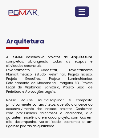
Arquitetura
A PGMAK desenvolve projetos de
Arquitetura
completos, abrangendo todas as etapas e
atividades essenciais:
Levantamento Cadastral, Levantamento
Planialtimétrico, Estudo Preliminar, Projeto Básico,
Projeto Executivo, Projeto Luminotécnico,
Detalhamento de Marcenaria, Imagens 3D, Projeto
Legal de Vigilância Sanitária, Projeto Legal de
Prefeitura e Aprovações Legais.
Nossa equipe multidisciplinar é composta
principalmente por arquitetos, que são o alicerce do
desenvolvimento dos nossos projetos. Contamos
com profissionais talentosos e dedicados, que
garantem excelência em cada projeto, com foco em
alto desempenho, versatilidade, economia e um
rigoroso padrão de qualidade.