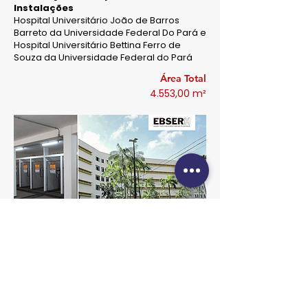
Instalações
Hospital Universitário João de Barros
Barreto da Universidade Federal Do Pará e
Hospital Universitário Bettina Ferro de
Souza da Universidade Federal do Pará
Área Total
4.553,00 m²
Distrito Anhembi
São Paulo / SP
Projetos de Instalações em BIM