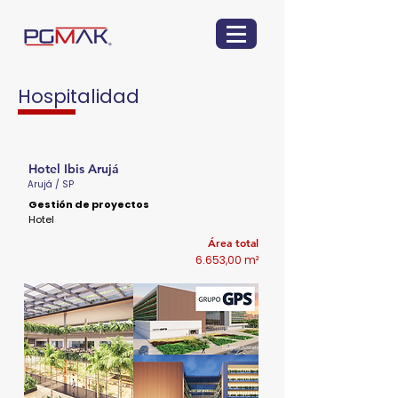
Hospitalidad
Hotel Ibis Arujá
Arujá / SP
Gestión de proyectos
Hotel
Área total
6.653,00 m²